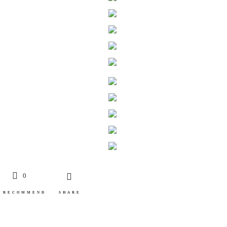
0
RECOMMEND
SHARE