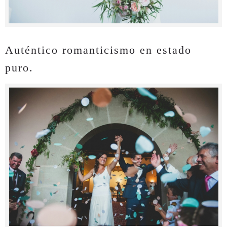
Auténtico romanticismo en estado
puro.