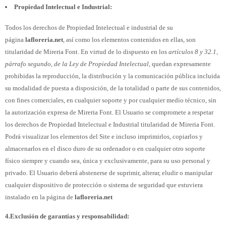
Propiedad Intelectual e Industrial:
Todos los derechos de Propiedad Intelectual e industrial de su
página
lafloreria.net
, así como los elementos contenidos en ellas, son
titularidad de Mireria Font. En virtud de lo dispuesto en los
artículos 8 y 32.1,
párrafo segundo, de la Ley de Propiedad Intelectual
, quedan expresamente
prohibidas la reproducción, la distribución y la comunicación pública incluida
su modalidad de puesta a disposición, de la totalidad o parte de sus contenidos,
con fines comerciales, en cualquier soporte y por cualquier medio técnico, sin
la autorización expresa de Mireria Font. El Usuario se compromete a respetar
los derechos de Propiedad Intelectual e Industrial titularidad de Mireria Font.
Podrá visualizar los elementos del Site e incluso imprimirlos, copiarlos y
almacenarlos en el disco duro de su ordenador o en cualquier otro soporte
físico siempre y cuando sea, única y exclusivamente, para su uso personal y
privado. El Usuario deberá abstenerse de suprimir, alterar, eludir o manipular
cualquier dispositivo de protección o sistema de seguridad que estuviera
instalado en la página de
lafloreria.net
4.Exclusión de garantías y responsabilidad: