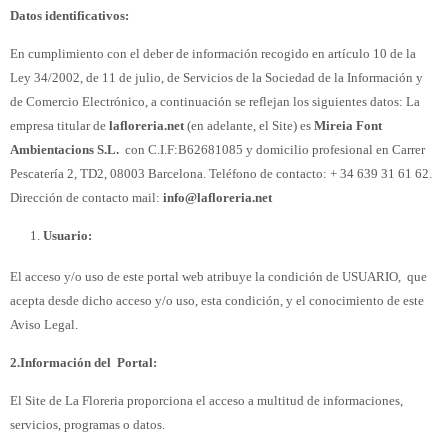
Datos identificativos:
En cumplimiento con el deber de información recogido en artículo 10 de la
Ley 34/2002, de 11 de julio, de Servicios de la Sociedad de la Información y
de Comercio Electrónico, a continuación se reflejan los siguientes datos: La
empresa titular de
lafloreria.net
(en adelante, el Site) es
Mireia Font
Ambientacions S.L.
con C.I.F:B62681085 y domicilio profesional en Carrer
Pescatería 2, TD2, 08003 Barcelona. Teléfono de contacto: + 34 639 31 61 62.
Dirección de contacto mail:
info@lafloreria.net
Usuario:
El acceso y/o uso de este portal web atribuye la condición de USUARIO, que
acepta desde dicho acceso y/o uso, esta condición, y el conocimiento de este
Aviso Legal.
2.Información del Portal:
El Site de La Floreria proporciona el acceso a multitud de informaciones,
servicios, programas o datos.