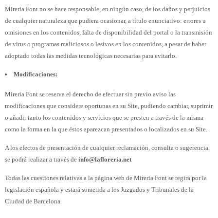
Mireria Font no se hace responsable, en ningún caso, de los daños y perjuicios
de cualquier naturaleza que pudiera ocasionar, a título enunciativo: errores u
omisiones en los contenidos, falta de disponibilidad del portal o la transmisión
de virus o programas maliciosos o lesivos en los contenidos, a pesar de haber
adoptado todas las medidas tecnológicas necesarias para evitarlo.
Modificaciones:
Mireria Font se reserva el derecho de efectuar sin previo aviso las
modificaciones que considere oportunas en su Site, pudiendo cambiar, suprimir
o añadir tanto los contenidos y servicios que se presten a través de la misma
como la forma en la que éstos aparezcan presentados o localizados en su Site.
A los efectos de presentación de cualquier reclamación, consulta o sugerencia,
se podrá realizar a través de
info@lafloreria.net
Todas las cuestiones relativas a la página web de Mireria Font se regirá por la
legislación española y estará sometida a los Juzgados y Tribunales de la
Ciudad de Barcelona.