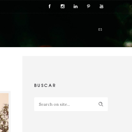
ES
BUSCAR