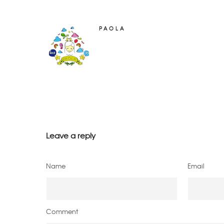
PAOLA
Leave a reply
Name
Email
Comment