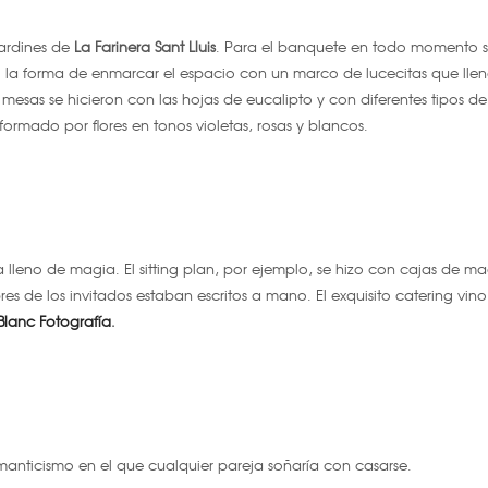
jardines de
La Farinera Sant Lluis
. Para el banquete en todo momento 
ó la forma de enmarcar el espacio con un marco de lucecitas que ll
mesas se hicieron con las hojas de eucalipto y con diferentes tipos de
e formado por flores en tonos violetas, rosas y blancos.
lleno de magia. El sitting plan, por ejemplo, se hizo con cajas de m
 de los invitados estaban escritos a mano. El exquisito catering vino
Blanc Fotografía
.
anticismo en el que cualquier pareja soñaría con casarse.