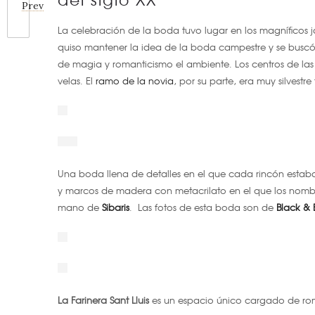
Prev
La celebración de la boda tuvo lugar en los magníficos 
quiso mantener la idea de la boda campestre y se busc
de magia y romanticismo el ambiente. Los centros de las 
velas. El
ramo de la novia
, por su parte, era muy silvestr
Una boda llena de detalles en el que cada rincón estaba 
y marcos de madera con metacrilato en el que los nombres
mano de
Sibaris
.
Las fotos de esta boda son de
Black & 
La Farinera Sant Lluis
es un espacio único cargado de rom