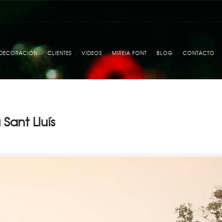
DECORACIÓN
CLIENTES
VIDEOS
MIREIA FONT
BLOG
CONTACTO
Sant Lluís