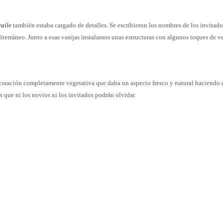
raile
también estaba cargado de detalles. Se escribieron los nombres de los invitado
iterráneo. Junto a esas vasijas instalamos unas estructuras con algunos toques de v
coración completamente vegetativa que daba un aspecto fresco y natural haciendo 
s que ni los novios ni los invitados podrán olvidar.