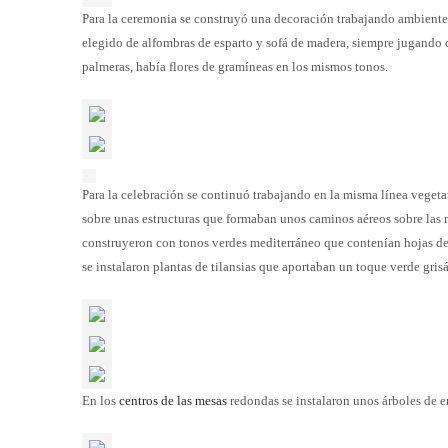
Para la ceremonia se construyó una decoración trabajando ambient
elegido de alfombras de esparto y sofá de madera, siempre jugando 
palmeras, había flores de gramíneas en los mismos tonos.
Para la celebración se continuó trabajando en la misma línea vegetat
sobre unas estructuras que formaban unos caminos aéreos sobre las m
construyeron con tonos verdes mediterráneo que contenían hojas d
se instalaron plantas de tilansias que aportaban un toque verde gris
En los
centros de las mesas
redondas se instalaron unos árboles de e