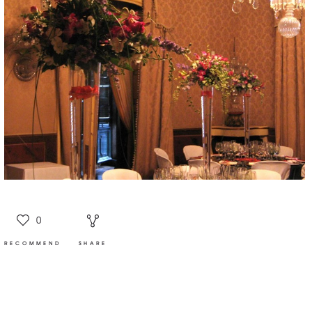
0
RECOMMEND
SHARE