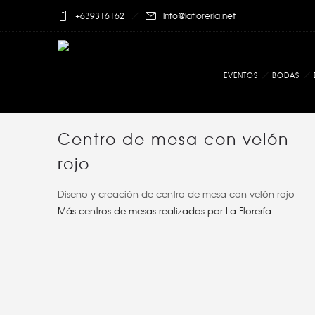
+639316162
info@lafloreria.net
EVENTOS
BODAS
Centro de mesa con velón
rojo
Diseño y creación de centro de mesa con velón rojo
Más centros de mesas realizados por La Florería.