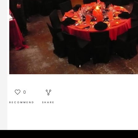
0
RECOMMEND
SHARE