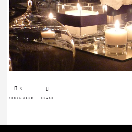
0
RECOMMEND
SHARE