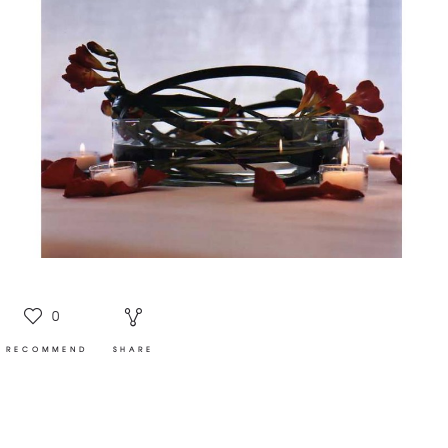
0
RECOMMEND
SHARE