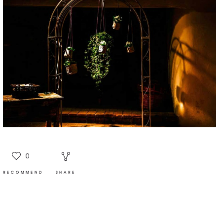
0
RECOMMEND
SHARE