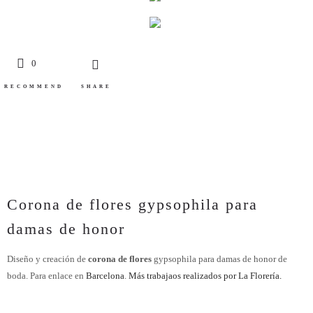
0
RECOMMEND
SHARE
Corona de flores gypsophila para
damas de honor
Diseño y creación de
corona de flores
gypsophila para damas de honor de
boda. Para enlace en
Barcelona
.
Más trabajaos realizados por La Florería.