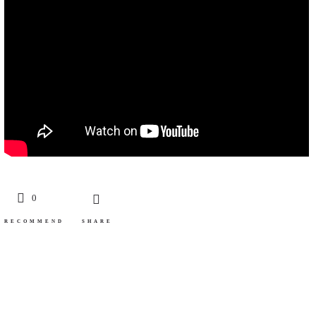
0
RECOMMEND
SHARE