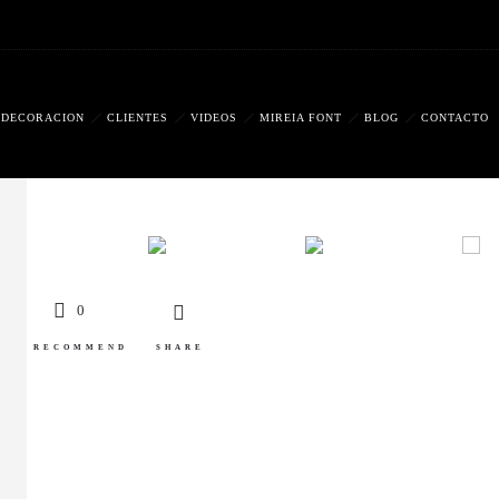
DECORACIÓN
CLIENTES
VIDEOS
MIREIA FONT
BLOG
CONTACTO
0
RECOMMEND
SHARE