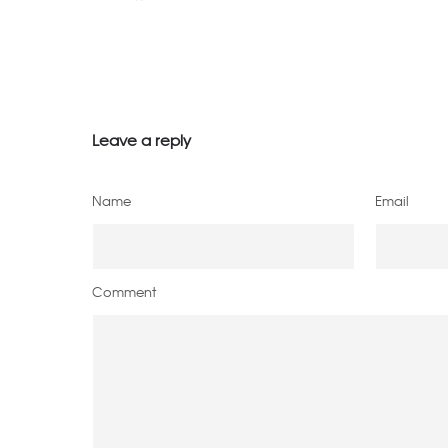
Leave a reply
Name
Email
Comment