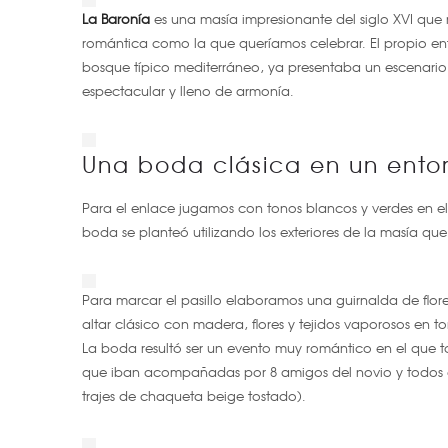
La Baronía
es una masía impresionante del siglo XVI que 
romántica como la que queríamos celebrar. El propio ent
bosque típico mediterráneo, ya presentaba un escenario
espectacular y lleno de armonía.
Una boda clásica en un ento
Para el enlace jugamos con tonos blancos y verdes en el 
boda se planteó utilizando los exteriores de la masía qu
Para marcar el pasillo elaboramos una guirnalda de flore
altar clásico con madera, flores y tejidos vaporosos en t
La boda resultó ser un evento muy romántico en el que 
que iban acompañadas por 8 amigos del novio y todos el
trajes de chaqueta beige tostado).