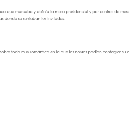
nca que marcaba y definía la mesa presidencial y por centros de mes
das donde se sentaban los invitados.
y sobre todo muy romántica en la que los novios podían contagiar su