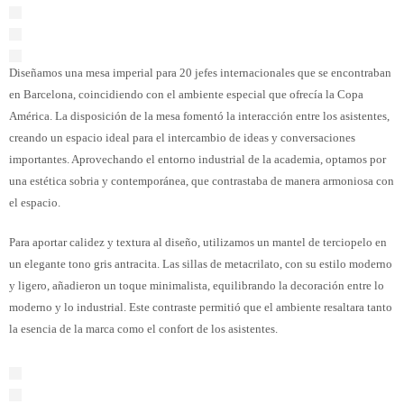
Diseñamos una mesa imperial para 20 jefes internacionales que se encontraban
en Barcelona, coincidiendo con el ambiente especial que ofrecía la Copa
América. La disposición de la mesa fomentó la interacción entre los asistentes,
creando un espacio ideal para el intercambio de ideas y conversaciones
importantes. Aprovechando el entorno industrial de la academia, optamos por
una estética sobria y contemporánea, que contrastaba de manera armoniosa con
el espacio.
Para aportar calidez y textura al diseño, utilizamos un mantel de terciopelo en
un elegante tono gris antracita. Las sillas de metacrilato, con su estilo moderno
y ligero, añadieron un toque minimalista, equilibrando la decoración entre lo
moderno y lo industrial. Este contraste permitió que el ambiente resaltara tanto
la esencia de la marca como el confort de los asistentes.