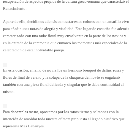
recuperación de aspectos propios de la cultura greco-romana que caracterizó el
Renacimiento.
Aparte de ello, decidimos además contrastar estos colores con un amarillo vivo
para añadir unas notas de alegría y vitalidad. Este lugar de ensueño fue además
caracterizado con una nube floral muy envolvente en la parte de los novios y
en la entrada de la ceremonia que enmarcó los momentos más especiales de la
celebración de esta inolvidable pareja.
En esta ocasión, el ramo de novia fue un hermoso bouquet de dalias, rosas y
flores de final de verano y la solapa de la chaqueta del novio se engalanó
también con una pieza floral delicada y singular que le daba continuidad al
mismo.
Para
decorar las mesas
, apostamos por los tonos tierras y salmones con la
intención de amoldar toda nuestra efímera propuesta al legado histórico que
representa Mas Cabanyes.