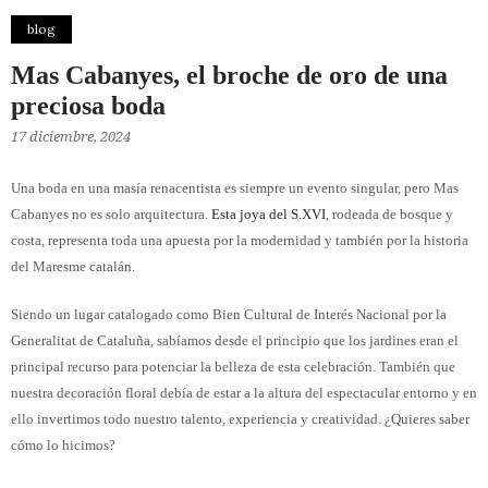
blog
Mas Cabanyes, el broche de oro de una
preciosa boda
17 diciembre, 2024
Una boda en una masía renacentista es siempre un evento singular, pero Mas
Cabanyes no es solo arquitectura.
Esta joya del S.XVI
, rodeada de bosque y
costa, representa toda una apuesta por la modernidad y también por la historia
del Maresme catalán.
Siendo un lugar catalogado como Bien Cultural de Interés Nacional por la
Generalitat de Cataluña, sabíamos desde el principio que los jardines eran el
principal recurso para potenciar la belleza de esta celebración. También que
nuestra decoración floral debía de estar a la altura del espectacular entorno y en
ello invertimos todo nuestro talento, experiencia y creatividad. ¿Quieres saber
cómo lo hicimos?