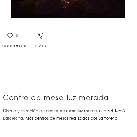
0
RECOMMEND
SHARE
Centro de mesa luz morada
Diseño y creación de
centro de mesa luz morada
en
Bell Recó
.
Barcelona.
Más centros de mesas realizados por La florería