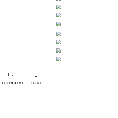
0
RECOMMEND
SHARE