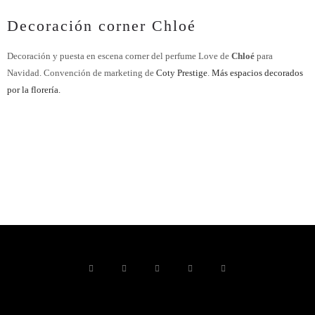
Decoración corner Chloé
Decoración y puesta en escena corner del perfume Love de
Chloé
para
Navidad. Convención de marketing de
Coty Prestige
.
Más espacios decorados
por la florería.