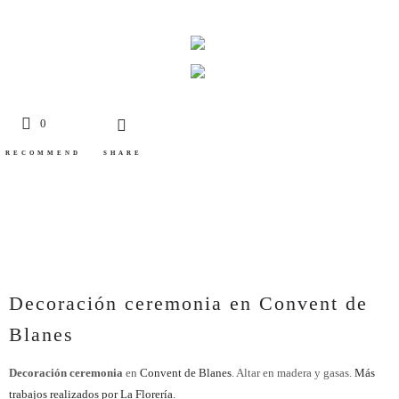
0
RECOMMEND
SHARE
Decoración ceremonia en Convent de
Blanes
Decoración ceremonia
en
Convent de Blanes
. Altar en madera y gasas.
Más
trabajos realizados por La Florería.