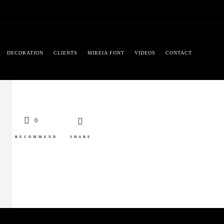
DECORATION
CLIENTS
MIREIA FONT
VIDEOS
CONTACT
0
RECOMMEND
SHARE