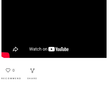
0
RECOMMEND
SHARE