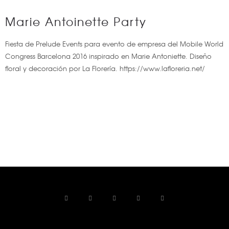
Marie Antoinette Party
Fiesta de Prelude Events para evento de empresa del Mobile World
Congress Barcelona 2016 inspirado en Marie Antoniette. Diseño
floral y decoración por La Florería. https://www.lafloreria.net/