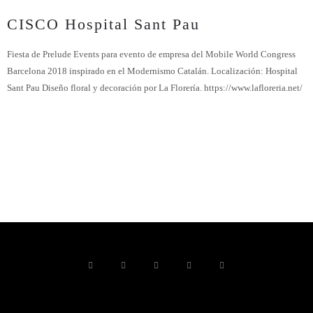
CISCO Hospital Sant Pau
Fiesta de Prelude Events para evento de empresa del Mobile World Congress
Barcelona 2018 inspirado en el Modernismo Catalán. Localización: Hospital
Sant Pau Diseño floral y decoración por La Florería. https://www.lafloreria.net/