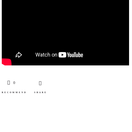
0
RECOMMEND
SHARE