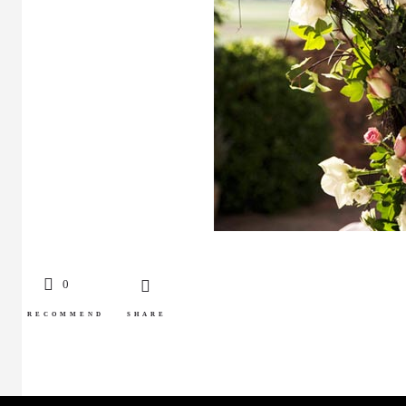
0
RECOMMEND
SHARE