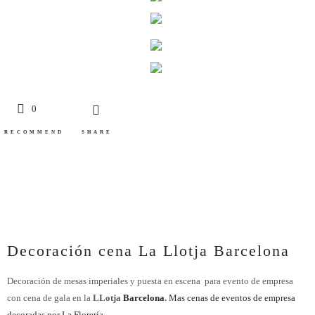
0
RECOMMEND
SHARE
Decoración cena La Llotja Barcelona
Decoración de mesas imperiales y puesta en escena para evento de empresa
con cena de gala en la
LLotja
Barcelona
.
Mas cenas de eventos de empresa
decoradas por La Florería