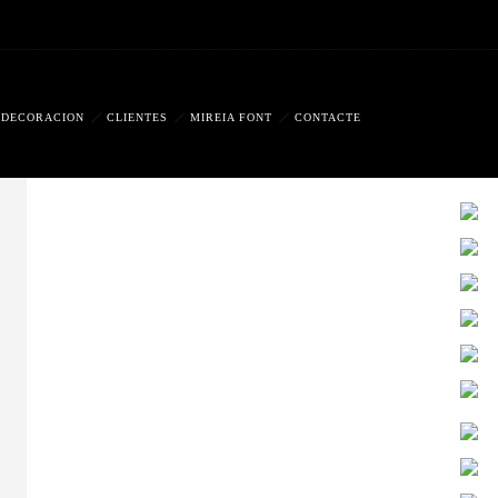
DECORACION
CLIENTES
MIREIA FONT
CONTACTE