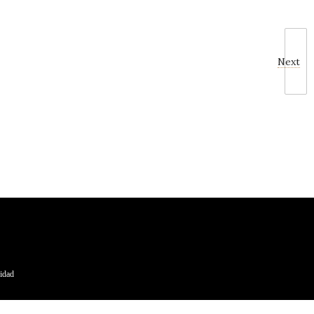
Next
cidad