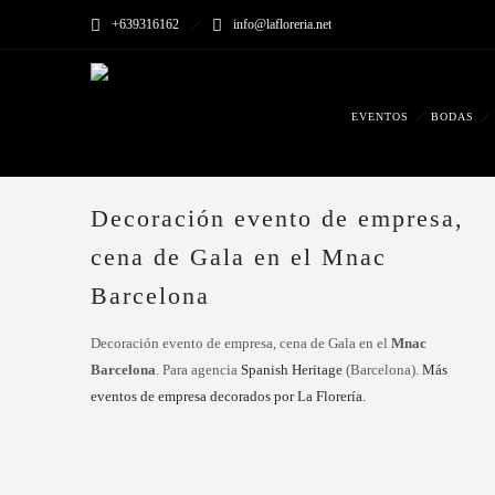
+639316162
info@lafloreria.net
EVENTOS
BODAS
Decoración evento de empresa,
cena de Gala en el Mnac
Barcelona
Decoración evento de empresa, cena de Gala en el
Mnac
Barcelona
. Para agencia
Spanish Heritage
(Barcelona).
Más
eventos de empresa decorados por La Florería.