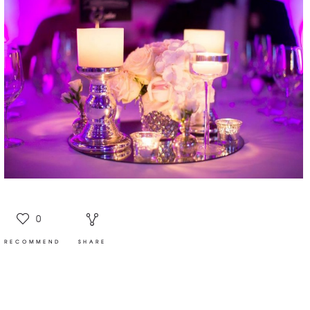
0
RECOMMEND
SHARE