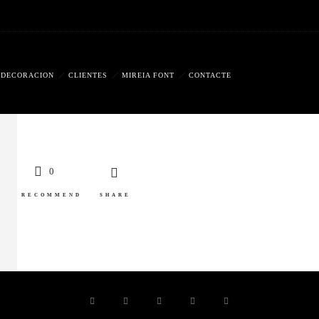
DECORACION
CLIENTES
MIREIA FONT
CONTACTE
0
RECOMMEND
SHARE